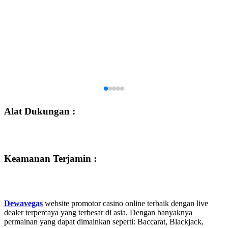
Alat Dukungan :
Keamanan Terjamin :
Dewavegas
website promotor casino online terbaik dengan live
dealer terpercaya yang terbesar di asia. Dengan banyaknya
permainan yang dapat dimainkan seperti: Baccarat, Blackjack,