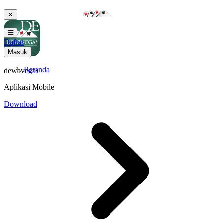
✕
Daftar
Masuk
Beranda
dewavegas
Aplikasi Mobile
Download