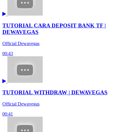
TUTORIAL CARA DEPOSIT BANK TF |
DEWAVEGAS
Official Dewavegas
00:43
TUTORIAL WITHDRAW | DEWAVEGAS
Official Dewavegas
00:41