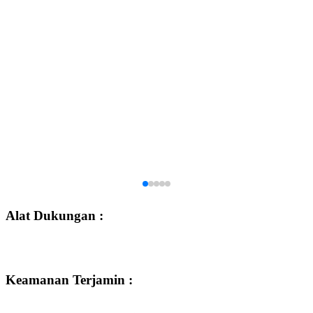
Alat Dukungan :
Keamanan Terjamin :