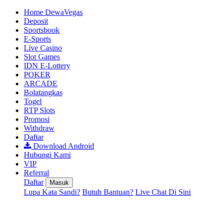
Home DewaVegas
Deposit
Sportsbook
E-Sports
Live Casino
Slot Games
IDN E-Lottery
POKER
ARCADE
Bolatangkas
Togel
RTP Slots
Promosi
Withdraw
Daftar
Download Android
Hubungi Kami
VIP
Referral
Daftar
Masuk
Lupa Kata Sandi?
Butuh Bantuan?
Live Chat Di Sini