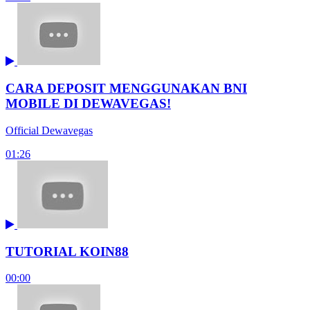
CARA DEPOSIT MENGGUNAKAN BNI
MOBILE DI DEWAVEGAS!
Official Dewavegas
01:26
TUTORIAL KOIN88
00:00