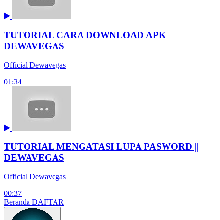
TUTORIAL CARA DOWNLOAD APK
DEWAVEGAS
Official Dewavegas
01:34
TUTORIAL MENGATASI LUPA PASWORD ||
DEWAVEGAS
Official Dewavegas
00:37
Beranda
DAFTAR