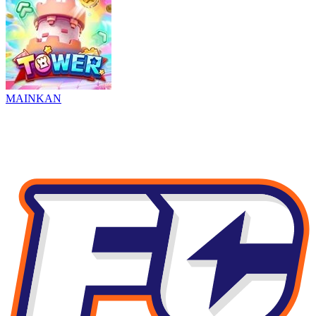
MAINKAN