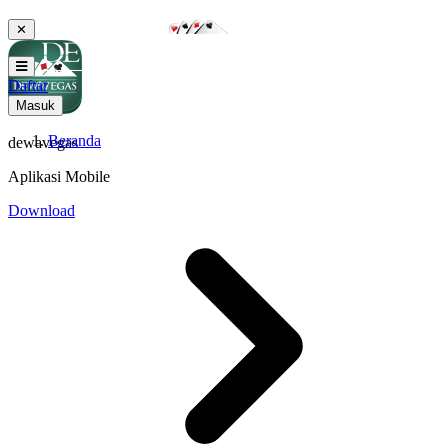
✕
Daftar
Masuk
Beranda
dewavegas
Aplikasi Mobile
Download