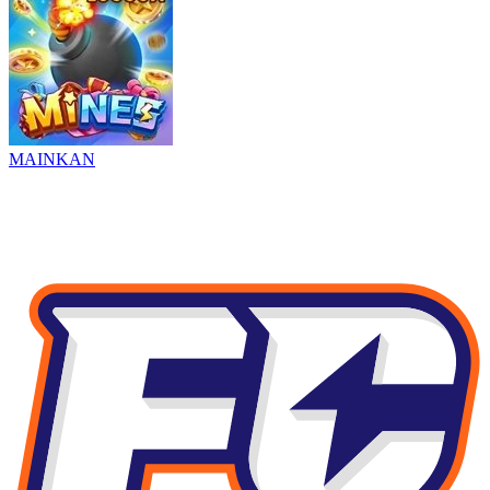
MAINKAN