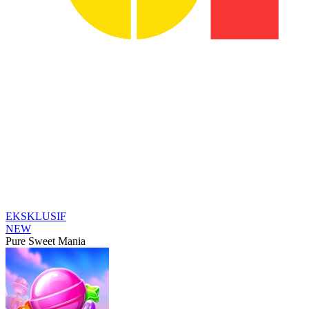
EKSKLUSIF
NEW
Pure Sweet Mania