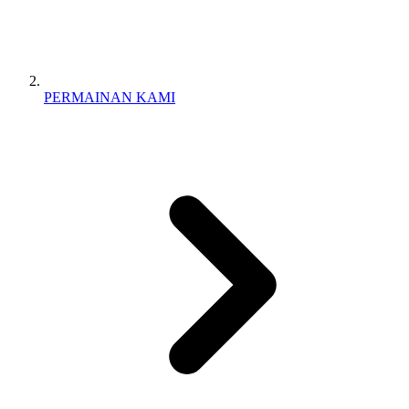
PERMAINAN KAMI