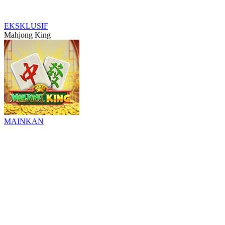
EKSKLUSIF
Mahjong King
MAINKAN