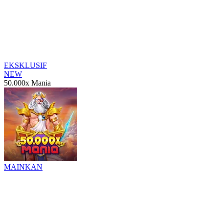
EKSKLUSIF
NEW
50.000x Mania
MAINKAN