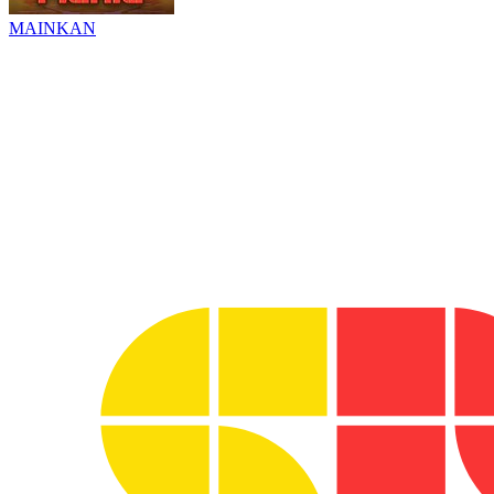
MAINKAN