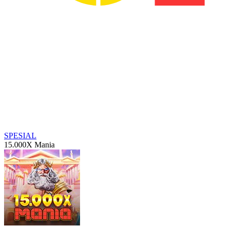
SPESIAL
15.000X Mania