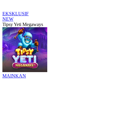
EKSKLUSIF
NEW
Tipsy Yeti Megaways
MAINKAN