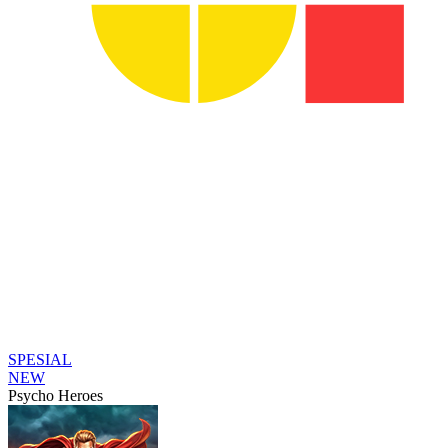
SPESIAL
NEW
Psycho Heroes