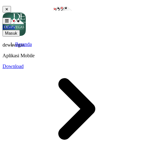
✕
Daftar
Masuk
Beranda
dewavegas
Aplikasi Mobile
Download