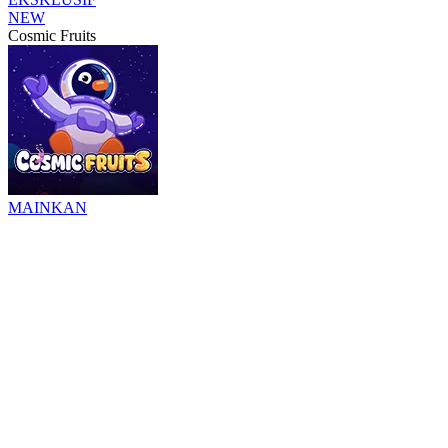
NEW
Cosmic Fruits
MAINKAN